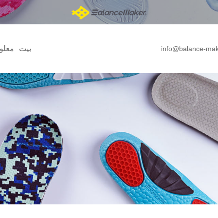
بيت
معلو
info@balance-ma