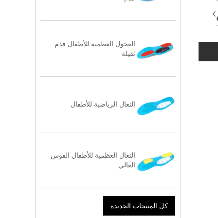
العجول العظمية للأطفال قدم
ثقيلة
النعال الرياضية للأطفال
النعال العظمية للأطفال القوس
العالي
كل المنتجات الجديدة