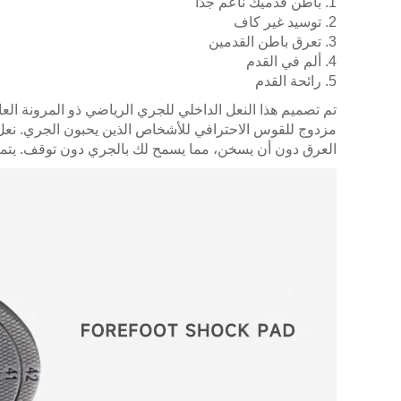
1. باطن قدميك ناعم جدًا
2. توسيد غير كاف
3. تعرق باطن القدمين
4. ألم في القدم
5. رائحة القدم
مزدوج للقوس الاحترافي للأشخاص الذين يحبون الجري. نع
العرق دون أن يسخن، مما يسمح لك بالجري دون توقف. يتميز