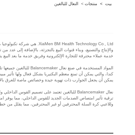
بيت
>
منتجات
>
النعال للبالغين
Health Technology Co., Ltd
خدمة عملاء محترفة للتجارة الإلكترونية وفريق خدمة ما بعد البيع يتكون من 40-50 شخصًا لتحقيق عملية تخصيص ذكية متكامل
المواد المستخدمة في صن
يمكن أن يجعل الجوارب ذات تهوية جيدة وخصائص ماصة للعرق بالإضا
نعال Balancemaker للبالغين تعتمد على تصميم الق
وللاعبي كرة السلة المحترفين أو غير المحترفين، مما يقلل من خطر