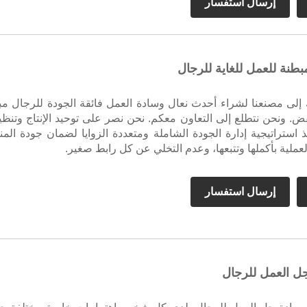
إرسال استفسار
ان.
بطنة للعمل للغاية للرجال
لى مصنعنا لشراء أحدث نعال وسادة العمل فائقة الجودة للرجال مبيع
ض. ونحن نتطلع إلى التعاون معكم. نحن نصر على توحيد الإنتاج وتنظي
ذ استراتيجية إدارة الجودة الشاملة ومتعددة الزوايا لضمان جودة المنت
لية بأكملها وتتبعها، وعدم التخلي عن كل رابط صغير.
إرسال استفسار
ل العمل للرجال