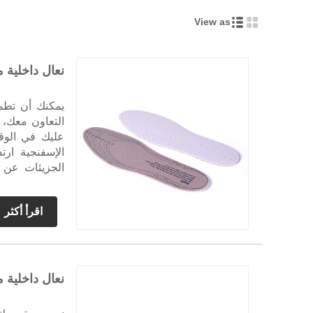
View as
نعال داخلية 
التعاون معك، 
الإسفنجية ارت
الجزيئات عن 
بسرعة، تتشابك 
اقرأ أكثر
نعال داخلية 