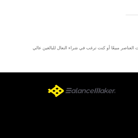
 العناصر مبيعًا أو كنت ترغب في شراء النعال للبالغين عالي