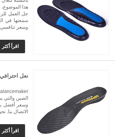
بالنسبة لنعا
هذا الموضوع، و
جل العمل للرج
وسعر تنافسي، 
الاتصال بنا.
اقرأ أكثر
نعل احترافي 
الصين والتي يمك
وسعر أفضل بال
الاتصال بنا. نح
اقرأ أكثر