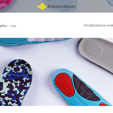
بيت
معلو
info@balance-ma