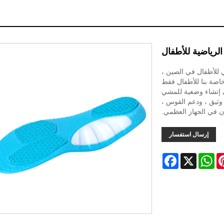
 الرياضية للأطفال
لرياضي للأطفال في الصين ،
لخاصة بنا للأطفال فقط
ى إنشاء وضعية للمشي
وثيق ، ودعم القوس ،
ن في الجهاز العظمي.
إرسال استفسار
Facebook
WhatsApp
X
Pinter