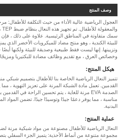
وصف المنتج
وا
سمك متفاوتة في المناطق الرئيسية. علاوة على ذلك ، فإن 
للبيئة الكندية ، وهو منتج مضاد للميكروبات الأخضر الذي يم
وتزيينها. إنها ليست فقط طبيعية وصديقة للبيئة ولكنها أيضًا
وخصائص العرق ، مع تقديم وظائف مضادة للبكتيريا ومزيجًا 
هيكل المنتج:
تتميز النعال الرياضية الخاصة بنا للأطفال بتصميم شبكي 
القدمين. تعمل مادة الشبكة المرنة على تعزيز التهوية ، م
مناسبة ، مما يوفر دعمًا جيدًا وتوسيدًا جيدًا. تضمن المواد ا
البدنية.
عملية المنتج:
النعال الرياضية للأطفال مصنوعة من مواد شبكية مرنة لضما