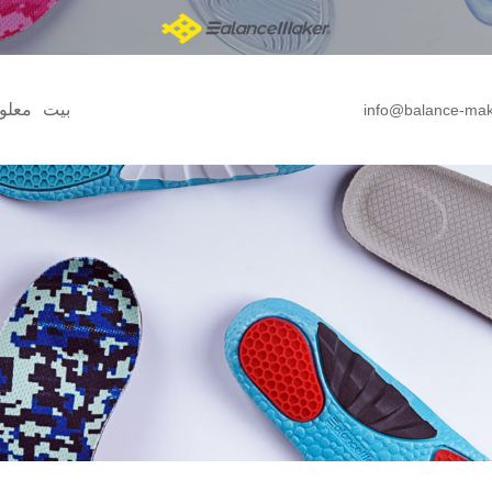
بيت
معلو
info@balance-ma