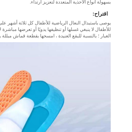
بسهولة أنواع الأحذية المتعددة لتعزيز ارتداء.
اقتراح:
يوصى باستبدال النعال الرياضية للأطفال كل ثلاثة أشهر عل
للأطفال لا ينبغي غسلها أو تنظيفها يدويًا أو تعرضها مبا
الغبار ؛ بالنسبة للبقع العنيدة ، امسحها بقطعة قماش مبللة