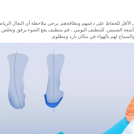
ى الأقل للحفاظ على دعمهم ونظافةهم. يرجى ملاحظة أن النعال الرياض
شرة لأشعة الشمس. للتنظيف اليومي ، قم بتنظيف بقع الضوء برفق وتخلص
 والسماح لهم بالهواء في مكان بارد ومظلوم.