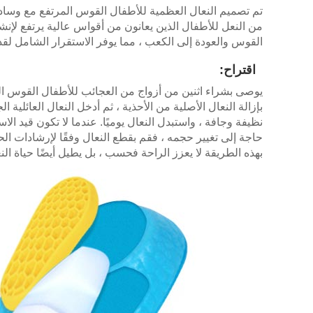
تم تصميم النعال العظمية للأطفال القوس المرتفع مع وساد
من النعل للأطفال الذين يعانون من أقواس عالية يرتفع لإ
القوس والعودة إلى الكعب ، مما يوفر الاستقرار الشامل لق
اقتراح:
يوصى بشراء اثنين من أزواج من العجائب للأطفال القوس العال
بإزالة النعال الأصلية من الأحذية ، ثم أدخل النعال العائلية
نظيفة وجافة ، واستبدل النعال يوميًا. عندما لا تكون قيد ا
حاجة إلى تغيير حجمه ، فقم بقطع النعال وفقًا لإرشادات الح
بهذه الطريقة لا يعزز الراحة فحسب ، بل يطيل أيضًا حياة الن