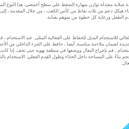
ة صلابة معتدلة توازن بمهارة الضغط على سطح أخمصي. هذا النوع الم
نشاء هيكل دعم من ثلاث نقاط من كأس الكعب ، من خلال المقدمة ، إلى
دم الطفل ورعاية كل خطوة من نموهم بعناية.
ي للاستخدام البديل للحفاظ على الفعالية المثلى. عند الاستخدام ، قم 
 الجديدة لضمان ملاءمة مناسبة. أيضا ، حافظ على الجزء الداخلي من الأحذ
لاستخدام ، قم بإخراج النعال ووضعها في منطقة تهوية حتى تجف. إذا كانت
جم بناءً على المساحة داخل الحذاء وطول القدم الفعلي. الاستخدام بالت
عال.