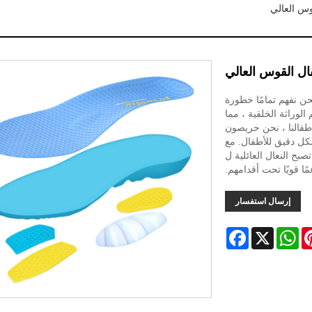
وس العالي
فال القوس العالي
 نحن نفهم تمامًا خطورة
الوراثة الخلقية ، مما
طفالنا ، نحن حريصون
كل دقيق للأطفال. مع
ح النعال العائلية ل
إرسال استفسار
Facebook
WhatsApp
X
Pinter