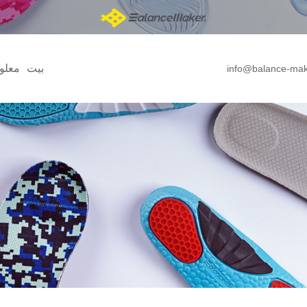
بيت
معلو
info@balance-ma