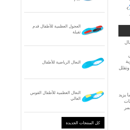
العجول العظمية للأطفال قدم
ثقيلة
أطفال
ية
النعال الرياضية للأطفال
ل وتقلل
النعال العظمية للأطفال القوس
 يزيد
العالي
ات
مر
كل المنتجات الجديدة