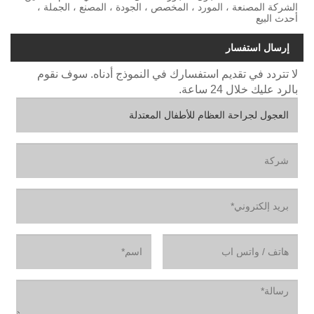
الشركة المصنعة ، المورد ، المخصص ، الجودة ، المصنع ، الجملة ،
أحدث البيع
إرسال استفسار
لا تتردد في تقديم استفسارك في النموذج أدناه. سوف نقوم
بالرد عليك خلال 24 ساعة.