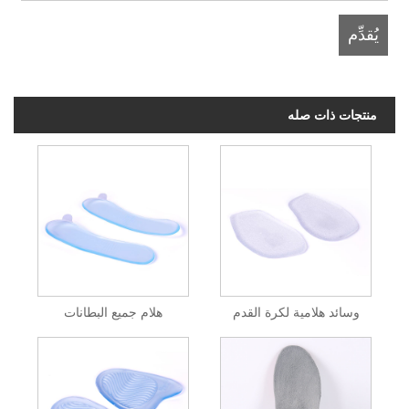
منتجات ذات صله
وسائد هلامية لكرة القدم
هلام جميع البطانات