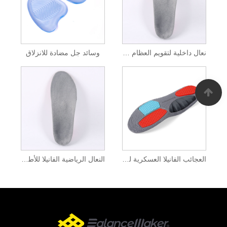
نعال داخلية لتقويم العظام من الفلانيل للأطفال ذات قوس عالٍ
وسائد جل مضادة للانزلاق
العجائب الفانيلا العسكرية للأطفال القدم الثقيلة
النعال الرياضية الفانيلا للأطفال